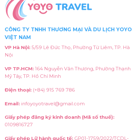
CÔNG TY TNHH THƯƠNG MẠI VÀ DU LỊCH YOYO
VIỆT NAM
VP Hà Nội:
5/59 Lê Đức Thọ, Phường Từ Liêm, TP. Hà
Nội
VP TP.HCM:
164 Nguyễn Văn Thương, Phường Thạnh
Mỹ Tây, TP. Hồ Chí Minh
Điện thoại:
(+84) 915 769 786
Email:
infoyoyotravel@gmail.com
Giấy phép đăng ký kinh doanh (Mã số thuế):
0109816727
Giấy phép Lữ hành quốc tế:
GP01-1759/2022/TCDL-