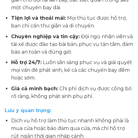
một chuyến bay dài.
Tiện lợi và thoải mái:
Mọi thủ tục được hỗ trợ,
bạn chỉ cần thư giãn và di chuyển.
Chuyên nghiệp và tin cậy:
Đội ngũ nhân viên và
tài xế được đào tạo bài bản, phục vụ tận tâm, đảm
bảo an toàn và đúng giờ.
Hỗ trợ 24/7:
Luôn sẵn sàng phục vụ và giải quyết
mọi vấn đề phát sinh, kể cả các chuyến bay đêm
hoặc sớm.
Giá cả minh bạch:
Chi phí dịch vụ được công bố
rõ ràng, không phát sinh phụ phí.
Lưu ý quan trọng:
Dịch vụ hỗ trợ làm thủ tục nhanh không phải là
mua cửa hoặc bảo đảm qua cửa, mà chỉ hỗ trợ
rút ngắn thời gian nhập cảnh.