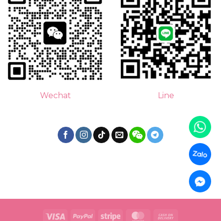
Line
Wechat