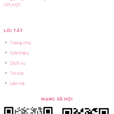
GPLHQT.
LỐI TẮT
Trang chủ
Giới thiệu
Dịch vụ
Tin tức
Liên hệ
MẠNG XÃ HỘI