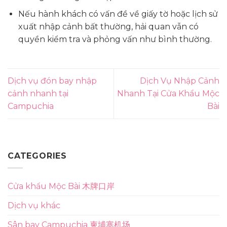
Nếu hành khách có vấn đề về giấy tờ hoặc lịch sử
xuất nhập cảnh bất thường, hải quan vẫn có
quyền kiểm tra và phỏng vấn như bình thường.
Dịch vụ đón bay nhập
Dịch Vụ Nhập Cảnh
cảnh nhanh tại
Nhanh Tại Cửa Khẩu Mộc
Campuchia
Bài
CATEGORIES
Cửa khẩu Mộc Bài 木牌口岸
Dịch vụ khác
Sân bay Campuchia 柬埔寨机场