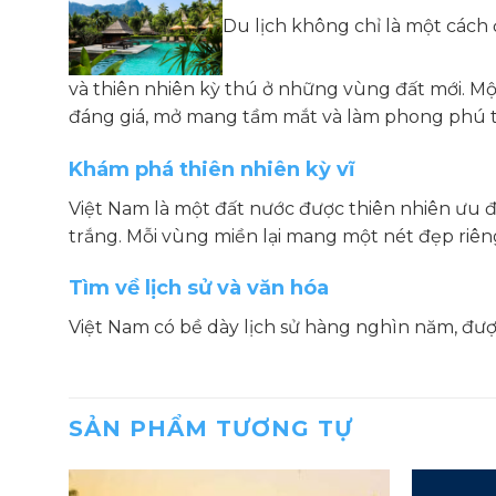
Du lịch không chỉ là một cách đ
và thiên nhiên kỳ thú ở những vùng đất mới. Mộ
đáng giá, mở mang tầm mắt và làm phong phú 
Khám phá thiên nhiên kỳ vĩ
Việt Nam là một đất nước được thiên nhiên ưu đã
trắng. Mỗi vùng miền lại mang một nét đẹp riên
Tìm về lịch sử và văn hóa
Việt Nam có bề dày lịch sử hàng nghìn năm, đượ
SẢN PHẨM TƯƠNG TỰ