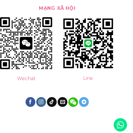
MẠNG XÃ HỘI
Line
Wechat