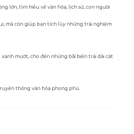
ng lớn, tìm hiểu về văn hóa, lịch sử, con người
ui, mà còn giúp bạn tích lũy những trải nghiệm
 xanh mướt, cho đến những bãi biển trải dài cát
à truyền thống văn hóa phong phú.