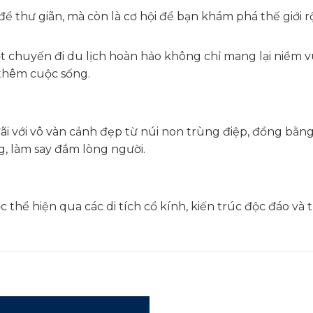
ể thư giãn, mà còn là cơ hội để bạn khám phá thế giới rộ
t chuyến đi du lịch hoàn hảo không chỉ mang lại niềm v
thêm cuộc sống.
i với vô vàn cảnh đẹp từ núi non trùng điệp, đồng bằng
g, làm say đắm lòng người.
c thể hiện qua các di tích cổ kính, kiến trúc độc đáo v