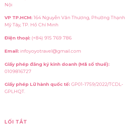
Nội
VP TP.HCM:
164 Nguyễn Văn Thương, Phường Thạnh
Mỹ Tây, TP. Hồ Chí Minh
Điện thoại:
(+84) 915 769 786
Email:
infoyoyotravel@gmail.com
Giấy phép đăng ký kinh doanh (Mã số thuế):
0109816727
Giấy phép Lữ hành quốc tế:
GP01-1759/2022/TCDL-
GPLHQT.
LỐI TẮT