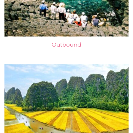
Outbound