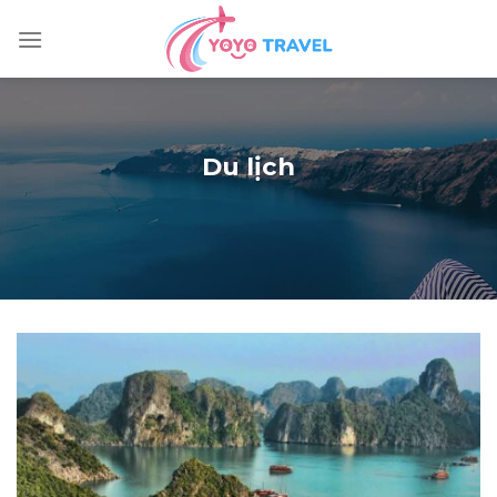
Skip
to
content
Du lịch