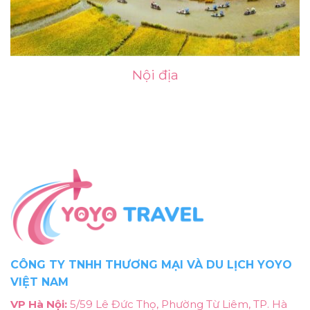
Nội địa
CÔNG TY TNHH THƯƠNG MẠI VÀ DU LỊCH YOYO
VIỆT NAM
VP Hà Nội:
5/59 Lê Đức Thọ, Phường Từ Liêm, TP. Hà