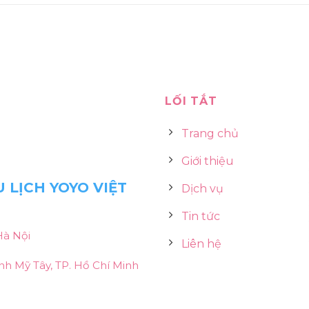
LỐI TẮT
Trang chủ
Giới thiệu
 LỊCH YOYO VIỆT
Dịch vụ
Tin tức
Hà Nội
Liên hệ
h Mỹ Tây, TP. Hồ Chí Minh