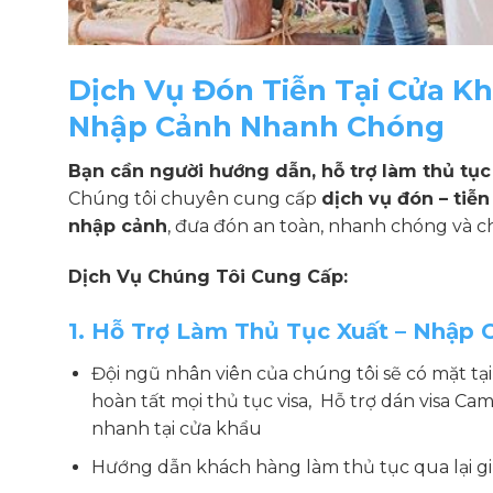
Dịch Vụ Đón Tiễn Tại Cửa Kh
Nhập Cảnh Nhanh Chóng
Bạn cần người hướng dẫn, hỗ trợ làm thủ tục 
Chúng tôi chuyên cung cấp
dịch vụ đón – tiễ
nhập cảnh
, đưa đón an toàn, nhanh chóng và 
Dịch Vụ Chúng Tôi Cung Cấp:
1. Hỗ Trợ Làm Thủ Tục Xuất – Nhập 
Đội ngũ nhân viên của chúng tôi sẽ có mặt tạ
hoàn tất mọi thủ tục visa, Hỗ trợ dán visa C
nhanh tại cửa khẩu
Hướng dẫn khách hàng làm thủ tục qua lại g