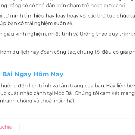
hông đáng có có thể dẫn đến chậm trễ hoặc bị từ chối.
tự mình tìm hiểu hay loay hoay với các thủ tục phức tạ
iúp bạn có trải nghiệm suôn sẻ.
 giàu kinh nghiệm, nhiệt tình và thông thạo quy trình,
nhóm du lịch hay đoàn công tác, chúng tôi đều có giải 
c Bài Ngay Hôm Nay
hưởng đến lịch trình và tâm trạng của bạn. Hãy liên hệ 
 tục xuất nhập cảnh tại Mộc Bài. Chúng tôi cam kết man
 nhanh chóng và thoải mái nhất.
uchia