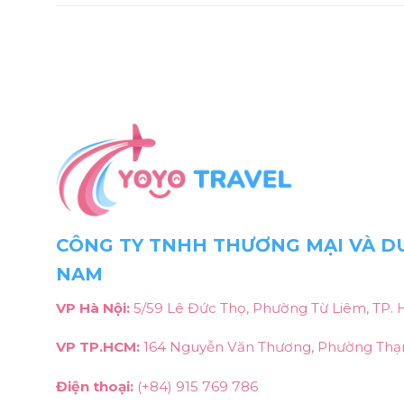
CÔNG TY TNHH THƯƠNG MẠI VÀ DU
NAM
VP Hà Nội:
5/59 Lê Đức Thọ, Phường Từ Liêm, TP. 
VP TP.HCM:
164 Nguyễn Văn Thương, Phường Thạn
Điện thoại:
(+84) 915 769 786