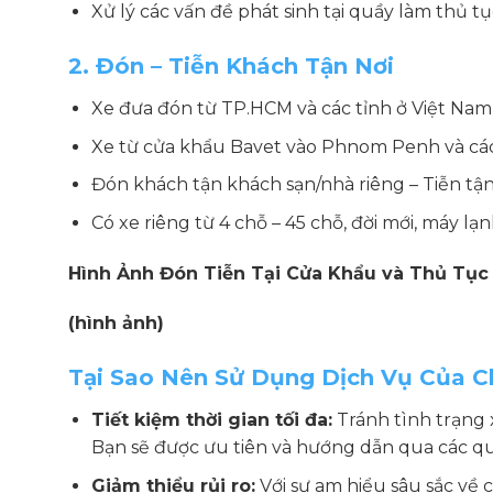
Xử lý các vấn đề phát sinh tại quầy làm thủ 
2. Đón – Tiễn Khách Tận Nơi
Xe đưa đón từ TP.HCM và các tỉnh ở Việt Nam 
Xe từ cửa khẩu Bavet vào Phnom Penh và các
Đón khách tận khách sạn/nhà riêng – Tiễn tận
Có xe riêng từ 4 chỗ – 45 chỗ, đời mới, máy lạn
Hình Ảnh Đón Tiễn Tại Cửa Khẩu và Thủ Tục
(hình ảnh)
Tại Sao Nên Sử Dụng Dịch Vụ Của C
Tiết kiệm thời gian tối đa:
Tránh tình trạng x
Bạn sẽ được ưu tiên và hướng dẫn qua các q
Giảm thiểu rủi ro:
Với sự am hiểu sâu sắc về 