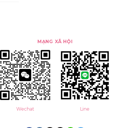
MẠNG XÃ HỘI
Line
Wechat