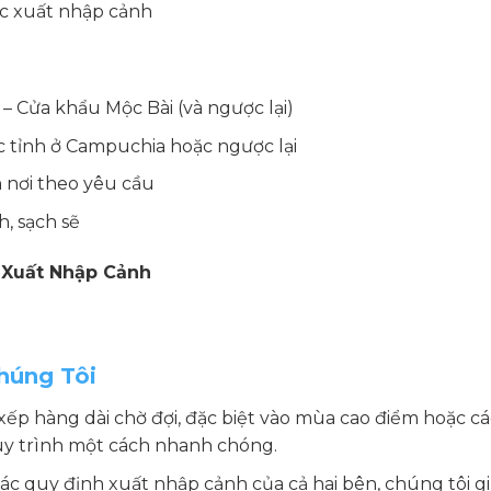
tục xuất nhập cảnh
– Cửa khẩu Mộc Bài (và ngược lại)
 tỉnh ở Campuchia hoặc ngược lại
 nơi theo yêu cầu
h, sạch sẽ
 Xuất Nhập Cảnh
húng Tôi
ếp hàng dài chờ đợi, đặc biệt vào mùa cao điểm hoặc các
uy trình một cách nhanh chóng.
các quy định xuất nhập cảnh của cả hai bên, chúng tôi g