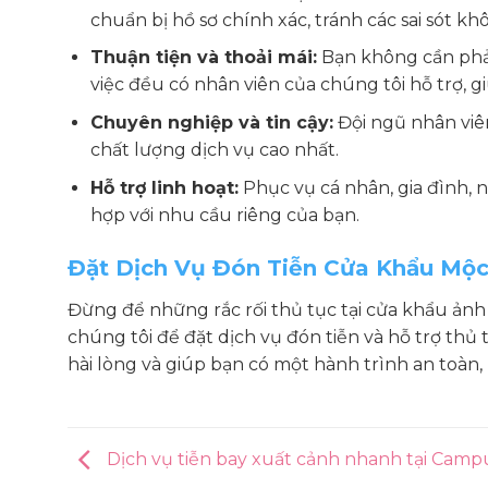
chuẩn bị hồ sơ chính xác, tránh các sai sót k
Thuận tiện và thoải mái:
Bạn không cần phải 
việc đều có nhân viên của chúng tôi hỗ trợ, g
Chuyên nghiệp và tin cậy:
Đội ngũ nhân viên
chất lượng dịch vụ cao nhất.
Hỗ trợ linh hoạt:
Phục vụ cá nhân, gia đình, 
hợp với nhu cầu riêng của bạn.
Đặt Dịch Vụ Đón Tiễn Cửa Khẩu Mộ
Đừng để những rắc rối thủ tục tại cửa khẩu ảnh 
chúng tôi để đặt dịch vụ đón tiễn và hỗ trợ thủ
hài lòng và giúp bạn có một hành trình an toàn,
Dịch vụ tiễn bay xuất cảnh nhanh tại Camp